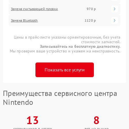
Замена считывающей головки
970 р
Замена Bluetooth
1120 р
Цены в прайс-листе указаны ориентировочные, без учета
стоимости запчастей.
Записывайтесь на бесплатную диагностику.
Мы проверим ваше устройство и укажем на неисправность.
Показать все услуги
Преимущества сервисного центра
Nintendo
13
8
сотрудников в штате
лет на рынке