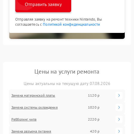
Отправить заявку
Отправляя заявку на ремонт техники Nintendo, Вы
соглашаетесь с
Политикой конфиденциальности
Цены на услуги ремонта
Цены актуальны на текущую дату 07.08.2026
Замена материнской платы
1120 р
Замена системы охлаждения
1020 р
Ребболинг чипа
2220 р
Замена разъема питания
420 р