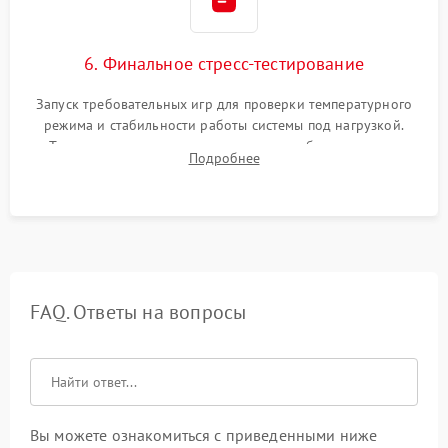
6. Финальное стресс-тестирование
Запуск требовательных игр для проверки температурного
режима и стабильности работы системы под нагрузкой.
Тестирование привода, синхронизации беспроводных
Подробнее
геймпадов, выхода в сеть и выдачи изображения без
артефактов.
FAQ. Ответы на вопросы
Вы можете ознакомиться с приведенными ниже