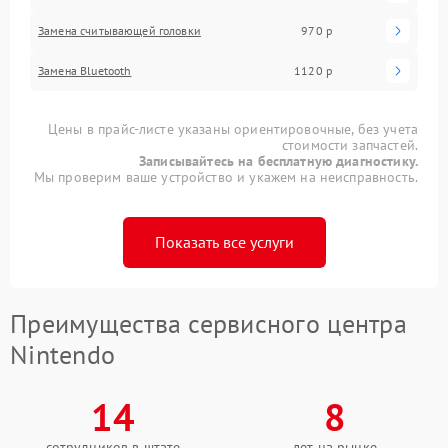
Замена считывающей головки
970 р
Замена Bluetooth
1120 р
Цены в прайс-листе указаны ориентировочные, без учета
стоимости запчастей.
Записывайтесь на бесплатную диагностику.
Мы проверим ваше устройство и укажем на неисправность.
Показать все услуги
Преимущества сервисного центра
Nintendo
14
8
сотрудников в штате
лет на рынке