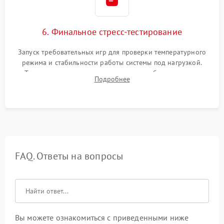
6. Финальное стресс-тестирование
Запуск требовательных игр для проверки температурного
режима и стабильности работы системы под нагрузкой.
Тестирование привода, синхронизации беспроводных
Подробнее
геймпадов, выхода в сеть и выдачи изображения без
артефактов.
FAQ. Ответы на вопросы
Вы можете ознакомиться с приведенными ниже