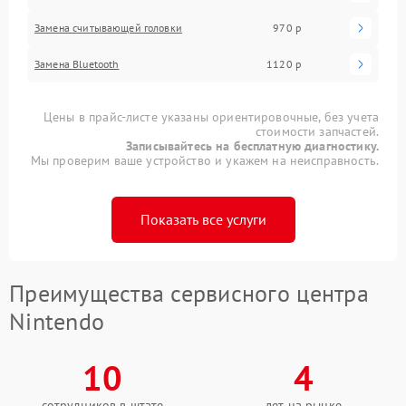
Замена считывающей головки
970 р
Замена Bluetooth
1120 р
Цены в прайс-листе указаны ориентировочные, без учета
стоимости запчастей.
Записывайтесь на бесплатную диагностику.
Мы проверим ваше устройство и укажем на неисправность.
Показать все услуги
Преимущества сервисного центра
Nintendo
10
4
сотрудников в штате
лет на рынке