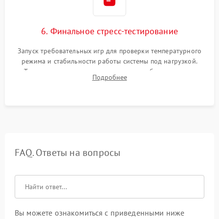
6. Финальное стресс-тестирование
Запуск требовательных игр для проверки температурного
режима и стабильности работы системы под нагрузкой.
Тестирование привода, синхронизации беспроводных
Подробнее
геймпадов, выхода в сеть и выдачи изображения без
артефактов.
FAQ. Ответы на вопросы
Вы можете ознакомиться с приведенными ниже