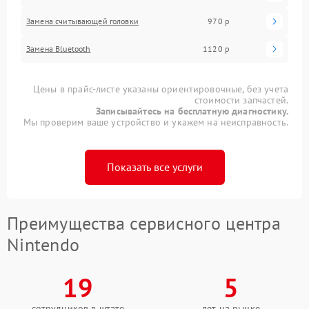
Замена считывающей головки
970 р
Замена Bluetooth
1120 р
Цены в прайс-листе указаны ориентировочные, без учета
стоимости запчастей.
Записывайтесь на бесплатную диагностику.
Мы проверим ваше устройство и укажем на неисправность.
Показать все услуги
Преимущества сервисного центра
Nintendo
19
5
сотрудников в штате
лет на рынке