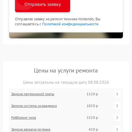
Отправить заявку
Отправляя заявку на ремонт техники Nintendo, Вы
соглашаетесь с
Политикой конфиденциальности
Цены на услуги ремонта
Цены актуальны на текущую дату 08.08.2026
Замена материнской платы
1120 р
Замена системы охлаждения
1020 р
Ребболинг чипа
2220 р
Замена разъема питания
420 р