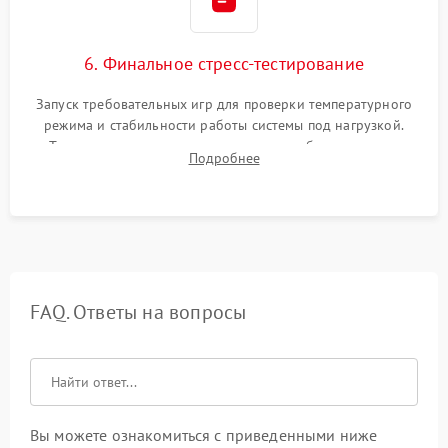
6. Финальное стресс-тестирование
Запуск требовательных игр для проверки температурного
режима и стабильности работы системы под нагрузкой.
Тестирование привода, синхронизации беспроводных
Подробнее
геймпадов, выхода в сеть и выдачи изображения без
артефактов.
FAQ. Ответы на вопросы
Вы можете ознакомиться с приведенными ниже