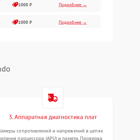
1000 ₽
Подробнее →
1000 ₽
Подробнее →
1000 ₽
Подробнее →
ndo
3. Аппаратная диагностика плат
Замеры сопротивлений и напряжений в цепях
питания процессора (APU) и памяти. Проверка