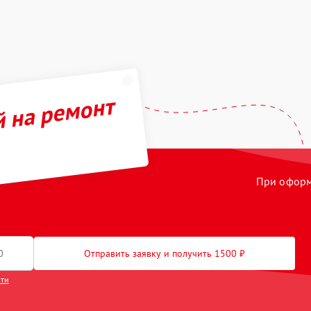
й на ремонт
При оформл
Отправить заявку и получить 1500 ₽
сти