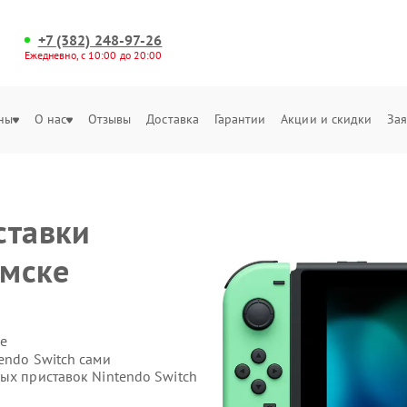
+7 (382) 248-97-26
Ежедневно, с 10:00 до 20:00
ны
О нас
Отзывы
Доставка
Гарантии
Акции и скидки
Зая
ставки
омске
е
endo Switch сами
ых приставок Nintendo Switch