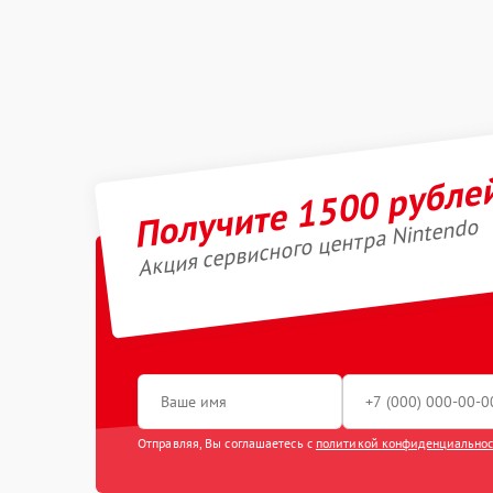
Получите 1500 рубле
Акция сервисного центра Nintendo
Отправляя, Вы соглашаетесь с
политикой конфиденциально