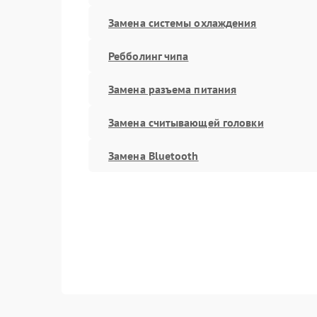
Замена системы охлаждения
Ребболинг чипа
Замена разъема питания
Замена считывающей головки
Замена Bluetooth