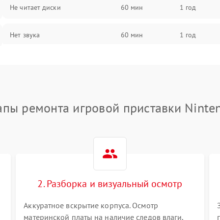
Не читает диски
60 мин
1 год
Нет звука
60 мин
1 год
Нет изображения
60 мин
1 год
апы ремонта игровой приставки Ninte
2. Разборка и визуальный осмотр
Аккуратное вскрытие корпуса. Осмотр
материнской платы на наличие следов влаги,