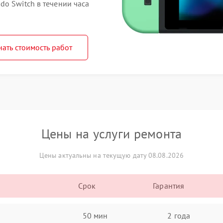
o Switch в течении часа
нать стоимость работ
Цены на услуги ремонта
Цены актуальны на текущую дату 08.08.2026
Срок
Гарантия
50 мин
2 года