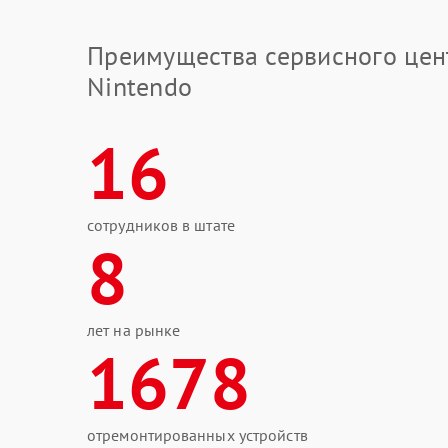
Преимущества сервисного цен
Nintendo
16
сотрудников в штате
8
лет на рынке
1678
отремонтированных устройств