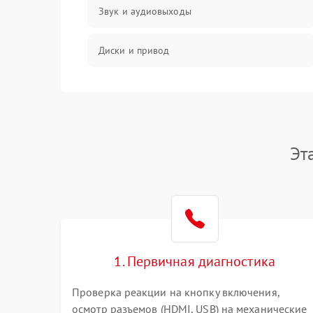
Звук и аудиовыходы
Диски и привод
Сеть и онлайн
Геймпады и аксессуары
Эт
Разъёмы и корпус
Питание и электрика
Перегрев и охлаждение
1. Первичная диагностика
Память и накопители
Проверка реакции на кнопку включения,
осмотр разъемов (HDMI, USB) на механические