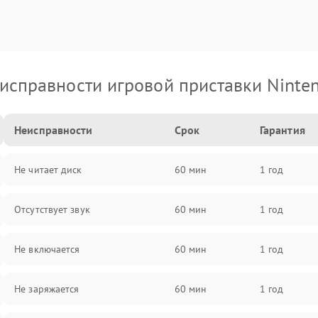
исправности игровой приставки Ninte
Неисправности
Срок
Гарантия
Не читает диск
60 мин
1 год
Отсутствует звук
60 мин
1 год
Не включается
60 мин
1 год
Не заряжается
60 мин
1 год