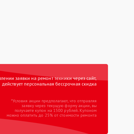
ении заявки на ремонт техники через сайт,
действует персональная бессрочная скидка
*Условия акции предполагают, что отправляя
заявку через текущую форму акции, вы
получаете купон на 1500 рублей. Купоном
можно оплатить до 25% от стоимости ремонта