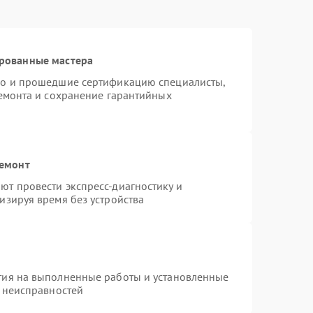
ированные мастера
do и прошедшие сертификацию специалисты,
ремонта и сохранение гарантийных
ремонт
т провести экспресс-диагностику и
изируя время без устройства
тия на выполненные работы и установленные
х неисправностей