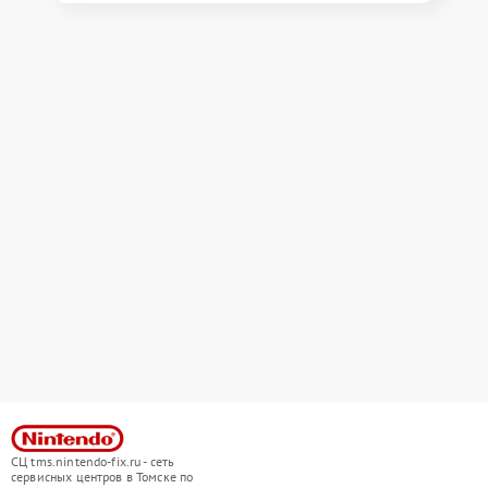
СЦ tms.nintendo-fix.ru - сеть
сервисных центров в Томске по