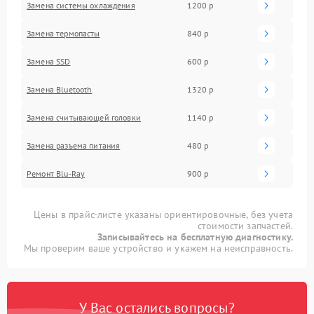
Замена системы охлаждения
1200 р
Замена термопасты
840 р
Замена SSD
600 р
Замена Bluetooth
1320 р
Замена считывающей головки
1140 р
Замена разъема питания
480 р
Ремонт Blu-Ray
900 р
Цены в прайс-листе указаны ориентировочные, без учета
стоимости запчастей.
Записывайтесь на бесплатную диагностику.
Мы проверим ваше устройство и укажем на неисправность.
У Вас остались вопросы?