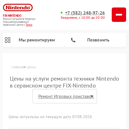
+7 (382) 248-97-26
FIX-NINTENDO
Ежедневно, с 10:00 до 20:00
Ремонт устройств Nintendo
Специализированный
cервисный центр г.
Томск
Мы ремонтируем
Позвонить
главная
цены
Ремонт игровых приставок Nintendo
Цены на услуги ремонта техники Nintendo
в сервисном центре FIX-Nintendo
Цены актуальны на текущую дату 07.08.2026