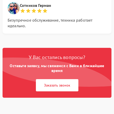
Сотников Герман
Безупречное обслуживание, техника работает
идеально.
У Вас остались вопросы?
Оставьте заявку, мы свяжемся с Вами в ближайшее
время
Заказать звонок